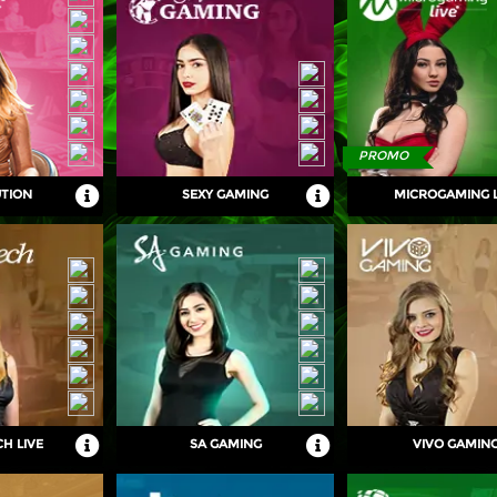
1Rb
20Jt
Baccarat
10Rb
30Jt
Roulette
1
2Rb
10Jt
Dragon Tiger
10Rb
30Jt
Baccarat
10
2Rb
10Jt
Sicbo
10Rb
30Jt
Dragon Tiger
10
10Rb
10Jt
Roulette
10Rb
30Jt
Blackjack
25
10Rb
20Jt
Sicbo
1
1Rb
10Jt
MASUK
DAFTAR
MASUK
DAFTAR
M
PROMO
BALI
KEMBALI
KEMBALI
TION
SEXY GAMING
MICROGAMING L
TION
SEXY GAMING
MICROGAMING L
Min
Max
Meja
Min
Max
Meja
M
2Rb
20Jt
Baccarat
1Rb
30Jt
Baccarat
5
2Rb
2Jt
Dragon Tiger
1Rb
30Jt
Roulette
1
1Rb
20Jt
Roulette
1Rb
30Jt
Blackjack
25
10Rb
20Jt
Sicbo
1Rb
30Jt
Special Games
1
10Rb
1Jt
1Rb
10Jt
MASUK
DAFTAR
MASUK
DAFTAR
M
BALI
KEMBALI
KEMBALI
H LIVE
SA GAMING
VIVO GAMIN
H LIVE
SA GAMING
VIVO GAMIN
Min
Max
Meja
Min
Max
Meja
M