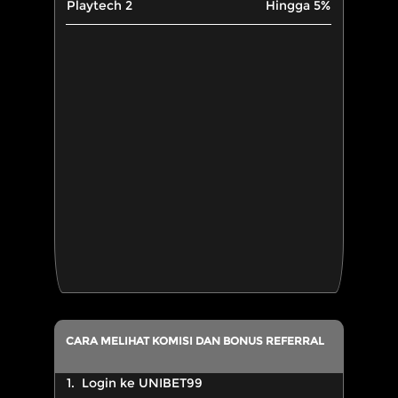
Playtech 2
Hingga 5%
CARA MELIHAT KOMISI DAN BONUS REFERRAL
1.
Login ke UNIBET99