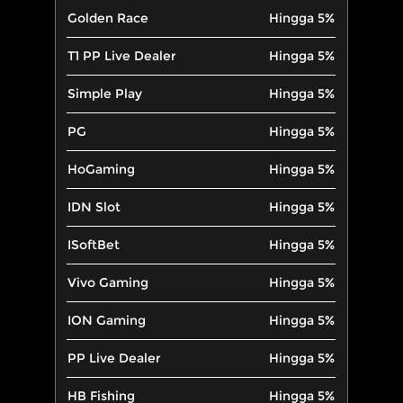
Golden Race
Hingga 5%
T1 PP Live Dealer
Hingga 5%
Simple Play
Hingga 5%
PG
Hingga 5%
HoGaming
Hingga 5%
IDN Slot
Hingga 5%
ISoftBet
Hingga 5%
Vivo Gaming
Hingga 5%
ION Gaming
Hingga 5%
PP Live Dealer
Hingga 5%
HB Fishing
Hingga 5%