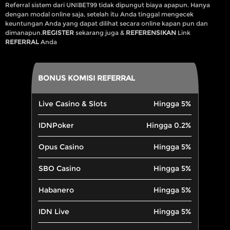
Referral sistem dari UNIBET99 tidak dipungut biaya apapun. Hanya
dengan modal online saja, setelah itu Anda tinggal mengecek
keuntungan Anda yang dapat dilihat secara online kapan pun dan
dimanapun.
REGISTER
sekarang juga &
REFERENSIKAN
Link
REFERRAL
Anda
BONUS KOMISI REFERRAL
Live Casino & Slots
Hingga 5%
IDNPoker
Hingga 0.2%
Opus Casino
Hingga 5%
SBO Casino
Hingga 5%
Habanero
Hingga 5%
IDN Live
Hingga 5%